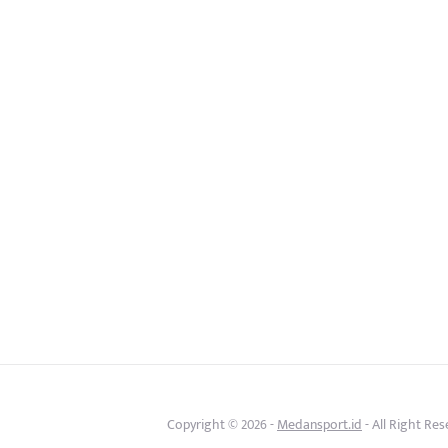
Copyright © 2026 -
Medansport.id
- All Right Re