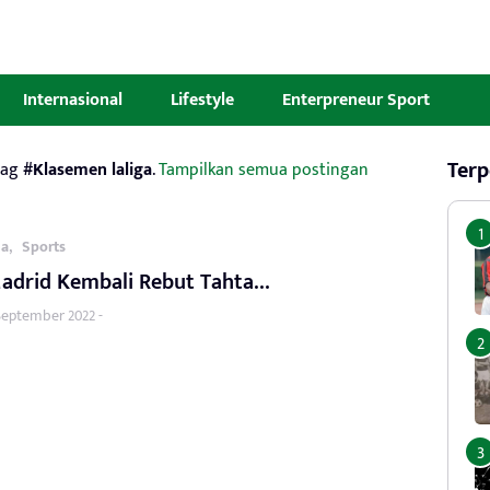
Internasional
Lifestyle
Enterpreneur Sport
Terp
tag
#Klasemen laliga
.
Tampilkan semua postingan
,
la
Sports
Madrid Kembali Rebut Tahta…
 September 2022 -