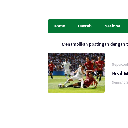
Home
Daerah
Nasional
Menampilkan postingan dengan 
Sepakbo
Real 
Senin, 12