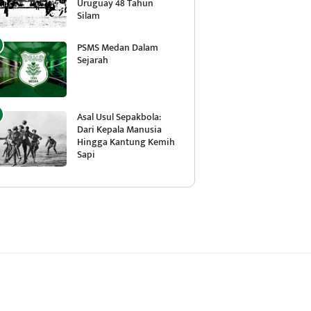
Uruguay 48 Tahun
Silam
PSMS Medan Dalam
Sejarah
Asal Usul Sepakbola:
Dari Kepala Manusia
Hingga Kantung Kemih
Sapi