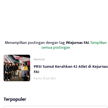
Menampilkan postingan dengan tag
#Kejurnas FAI
.
Tampilkan
semua postingan
Nasional
PRSI Sumut Kerahkan 42 Atlet di Kejurnas
FAI
Kamis, 28 Juli 2022 -
Terpopuler