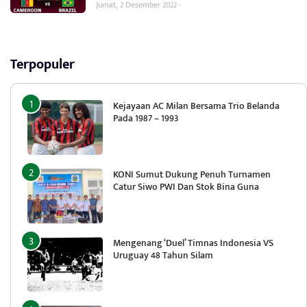
Jumat, 2 Desember 2022 -
Terpopuler
Kejayaan AC Milan Bersama Trio Belanda
Pada 1987 – 1993
KONI Sumut Dukung Penuh Turnamen
Catur Siwo PWI Dan Stok Bina Guna
Mengenang ‘Duel’ Timnas Indonesia VS
Uruguay 48 Tahun Silam