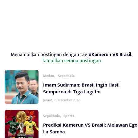
Menampilkan postingan dengan tag
#Kamerun VS Brasil
.
Tampilkan semua postingan
,
Medan
Sepakbola
Imam Sudirman: Brasil Ingin Hasil
Sempurna di Tiga Lagi Ini
Jumat, 2 Desember 2022 -
,
Sepakbola
Sports
Prediksi Kamerun VS Brasil: Melawan Ego
La Samba