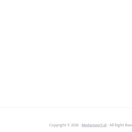
Copyright © 2026 -
Medansport.id
- All Right Re