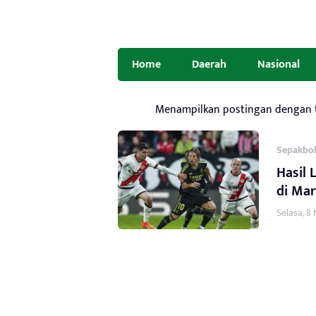
Home
Daerah
Nasional
Menampilkan postingan dengan
Sepakbo
Hasil 
di Ma
Selasa, 8