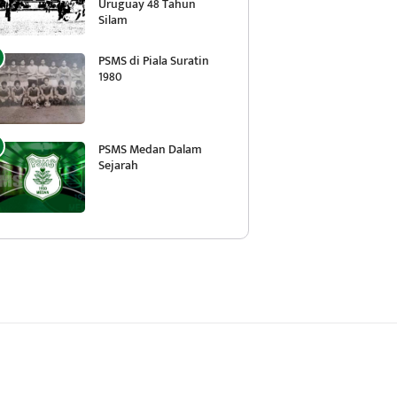
Uruguay 48 Tahun
Silam
PSMS di Piala Suratin
1980
PSMS Medan Dalam
Sejarah