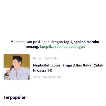
Menampilkan postingan dengan tag
#Jagokan Maroko
menang
.
Tampilkan semua postingan
,
Medan
Sepakbola
Najibullah Lubis: Singa Atlas Bakal Cabik
Kroasia 1-0
Sabtu, 17 Desember 2022 -
Terpopuler