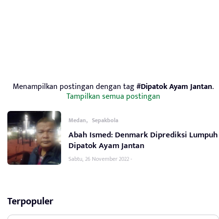
Menampilkan postingan dengan tag
#Dipatok Ayam Jantan
.
Tampilkan semua postingan
,
Medan
Sepakbola
Abah Ismed: Denmark Diprediksi Lumpuh
Dipatok Ayam Jantan
Sabtu, 26 November 2022 -
Terpopuler