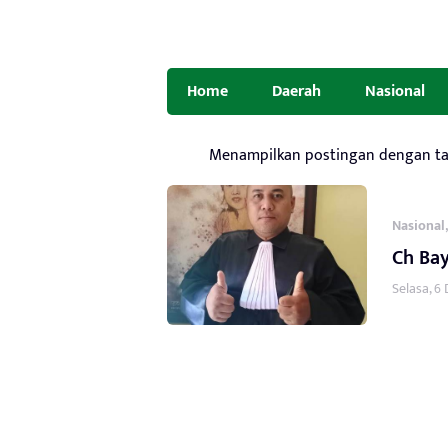
Home
Daerah
Nasional
Menampilkan postingan dengan t
Nasional
Ch Bay
Selasa, 6