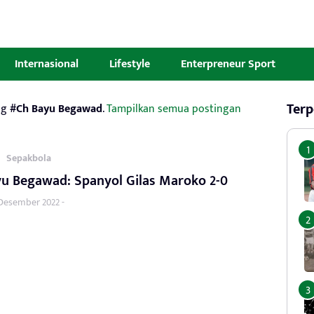
Internasional
Lifestyle
Enterpreneur Sport
Terp
ag
#Ch Bayu Begawad
.
Tampilkan semua postingan
,
Sepakbola
u Begawad: Spanyol Gilas Maroko 2-0
 Desember 2022 -