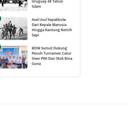
Uruguay 48 Tahun
Silam
Asal Usul Sepakbola:
Dari Kepala Manusia
Hingga Kantung Kemih
Sapi
KONI Sumut Dukung
Penuh Turnamen Catur
Siwo PWI Dan Stok Bina
Guna