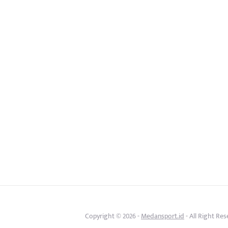
Copyright © 2026 -
Medansport.id
- All Right Re