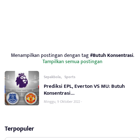
Menampilkan postingan dengan tag
#Butuh Konsentrasi
.
Tampilkan semua postingan
,
Sepakbola
Sports
Prediksi EPL, Everton VS MU: Butuh
Konsentrasi…
Minggu, 9 Oktober 2022 -
Terpopuler