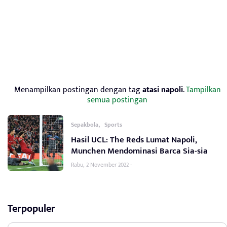
Menampilkan postingan dengan tag
atasi napoli
.
Tampilkan
semua postingan
,
Sepakbola
Sports
Hasil UCL: The Reds Lumat Napoli,
Munchen Mendominasi Barca Sia-sia
Rabu, 2 November 2022 -
Terpopuler