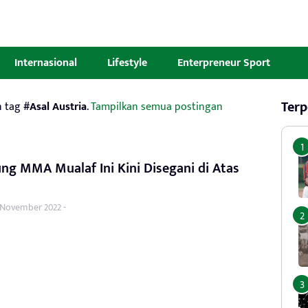
Internasional
Lifestyle
Enterpreneur Sport
Terp
n tag
#Asal Austria
.
Tampilkan semua postingan
ng MMA Mualaf Ini Kini Disegani di Atas
 November 2022 -