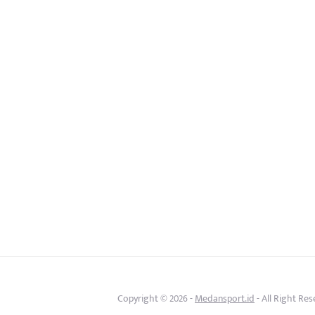
Copyright © 2026 -
Medansport.id
- All Right Re