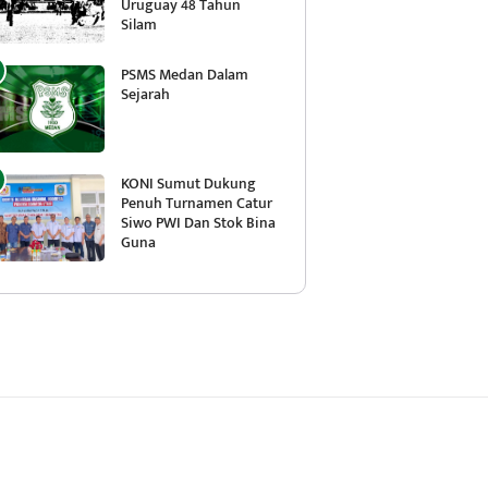
Uruguay 48 Tahun
Silam
PSMS Medan Dalam
Sejarah
KONI Sumut Dukung
Penuh Turnamen Catur
Siwo PWI Dan Stok Bina
Guna