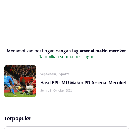
Menampilkan postingan dengan tag
arsenal makin meroket
.
Tampilkan semua postingan
,
Sepakbola
Sports
Hasil EPL: MU Makin PD Arsenal Meroket
Senin, 31 Oktober 2022 -
Terpopuler