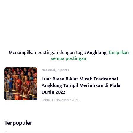
Menampilkan postingan dengan tag
#Angklung
.
Tampilkan
semua postingan
,
Nasional
Sports
Luar Biasa!!! Alat Musik Tradisional
Angklung Tampil Meriahkan di Piala
Dunia 2022
Sabtu, 19 November 2022 -
Terpopuler