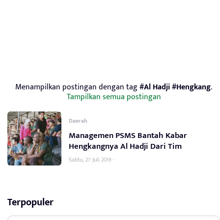
Menampilkan postingan dengan tag
#Al Hadji #Hengkang
.
Tampilkan semua postingan
Daerah
Managemen PSMS Bantah Kabar
Hengkangnya Al Hadji Dari Tim
Sabtu, 27 Juli 2019 -
Terpopuler