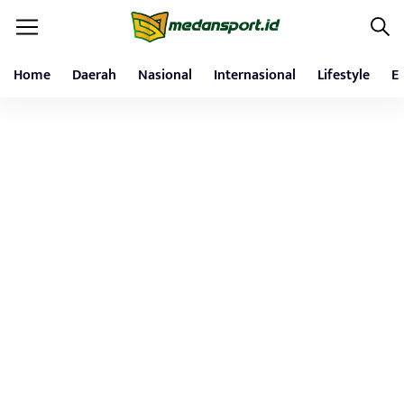
Home
Daerah
Nasional
Internasional
Lifestyle
E