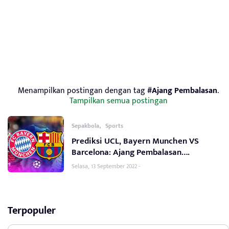
Menampilkan postingan dengan tag
#Ajang Pembalasan
.
Tampilkan semua postingan
,
Sepakbola
Sports
Prediksi UCL, Bayern Munchen VS
Barcelona: Ajang Pembalasan….
Selasa, 13 September 2022 -
Terpopuler