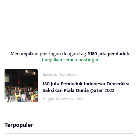
Menampilkan postingan dengan tag
#180 juta penduduk
.
Tampilkan semua postingan
,
Nasional
Sepakbola
180 Juta Penduduk Indonesia Diprediksi
Saksikan Piala Dunia Qatar 2022
Minggu, 20 November 2022 -
Terpopuler