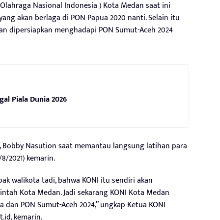
ahraga Nasional Indonesia ) Kota Medan saat ini
ng akan berlaga di PON Papua 2020 nanti. Selain itu
kan dipersiapkan menghadapi PON Sumut-Aceh 2024
gal Piala Dunia 2026
, Bobby Nasution saat memantau langsung latihan para
8/2021) kemarin.
pak walikota tadi, bahwa KONI itu sendiri akan
ntah Kota Medan. Jadi sekarang KONI Kota Medan
a dan PON Sumut-Aceh 2024,” ungkap Ketua KONI
id, kemarin.