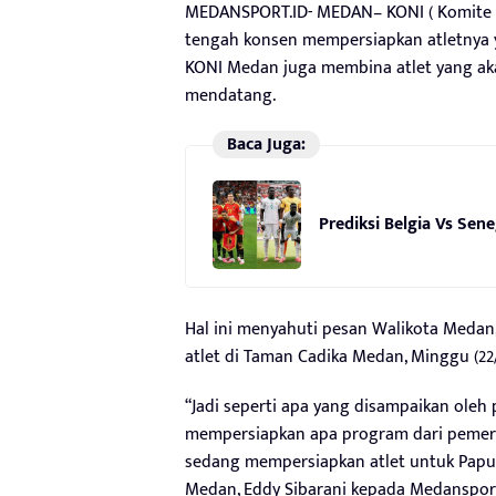
MEDANSPORT.ID- MEDAN– KONI ( Komite Ol
tengah konsen mempersiapkan atletnya ya
KONI Medan juga membina atlet yang a
mendatang.
Baca Juga:
Prediksi Belgia Vs Sene
Hal ini menyahuti pesan Walikota Medan
atlet di Taman Cadika Medan, Minggu (22/
“Jadi seperti apa yang disampaikan oleh 
mempersiapkan apa program dari pemeri
sedang mempersiapkan atlet untuk Papu
Medan, Eddy Sibarani kepada Medansport.