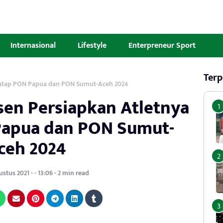
Internasional
Lifestyle
Enterpreneur Sport
Terp
atap PON Papua dan PON Sumut-Aceh 2024
en Persiapkan Atletnya
apua dan PON Sumut-
ceh 2024
stus 2021 - - 13:06 - 2 min read