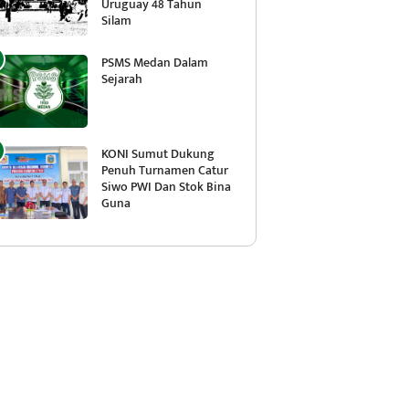
Uruguay 48 Tahun
Silam
PSMS Medan Dalam
Sejarah
KONI Sumut Dukung
Penuh Turnamen Catur
Siwo PWI Dan Stok Bina
Guna