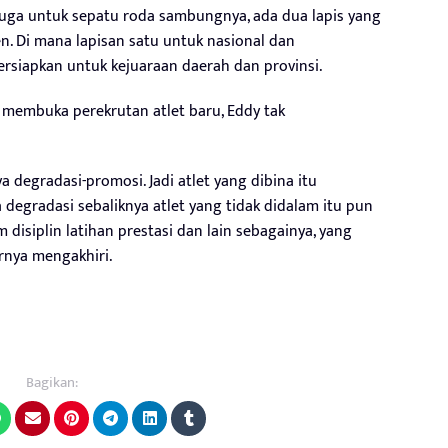
juga untuk sepatu roda sambungnya, ada dua lapis yang
n. Di mana lapisan satu untuk nasional dan
ersiapkan untuk kejuaraan daerah dan provinsi.
embuka perekrutan atlet baru, Eddy tak
a degradasi-promosi. Jadi atlet yang dibina itu
 degradasi sebaliknya atlet yang tidak didalam itu pun
m disiplin latihan prestasi dan lain sebagainya, yang
rnya mengakhiri.
Bagikan: