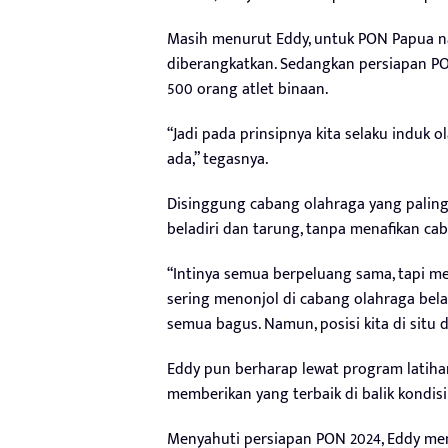
Masih menurut Eddy, untuk PON Papua nan
diberangkatkan. Sedangkan persiapan P
500 orang atlet binaan.
“Jadi pada prinsipnya kita selaku induk
ada,” tegasnya.
Disinggung cabang olahraga yang palin
beladiri dan tarung, tanpa menafikan ca
“Intinya semua berpeluang sama, tapi mem
sering menonjol di cabang olahraga belad
semua bagus. Namun, posisi kita di situ 
Eddy pun berharap lewat program latiha
memberikan yang terbaik di balik kondi
Menyahuti persiapan PON 2024, Eddy mene