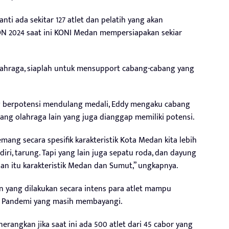
ti ada sekitar 127 atlet dan pelatih yang akan
ON 2024 saat ini KONI Medan mempersiapakan sekiar
 olahraga, siaplah untuk mensupport cabang-cabang yang
g berpotensi mendulang medali, Eddy mengaku cabang
bang olahraga lain yang juga dianggap memiliki potensi.
ang secara spesifik karakteristik Kota Medan kita lebih
iri, tarung. Tapi yang lain juga sepatu roda, dan dayung
dan itu karakteristik Medan dan Sumut,” ungkapnya.
n yang dilakukan secara intens para atlet mampu
si Pandemi yang masih membayangi.
rangkan jika saat ini ada 500 atlet dari 45 cabor yang