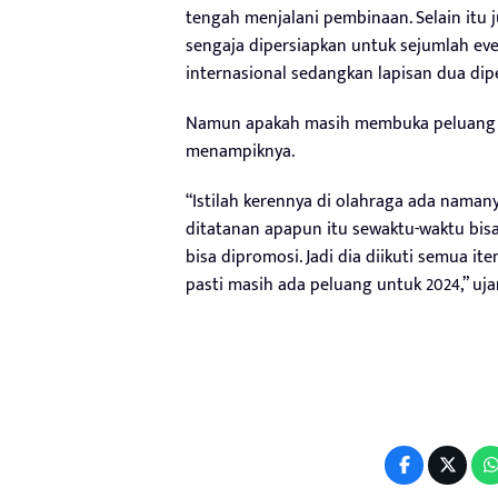
tengah menjalani pembinaan. Selain itu 
sengaja dipersiapkan untuk sejumlah eve
internasional sedangkan lapisan dua dip
Namun apakah masih membuka peluang m
menampiknya.
“Istilah kerennya di olahraga ada namany
ditatanan apapun itu sewaktu-waktu bisa
bisa dipromosi. Jadi dia diikuti semua ite
pasti masih ada peluang untuk 2024,” uja