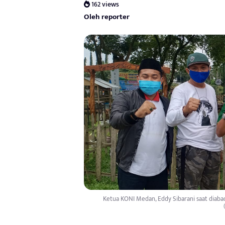
162 views
Oleh reporter
Ketua KONI Medan, Eddy Sibarani saat diaba