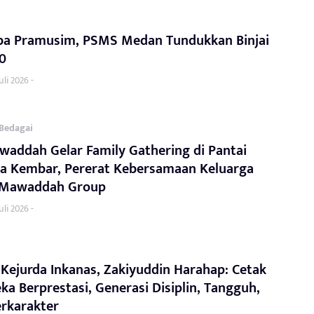
oba Pramusim, PSMS Medan Tundukkan Binjai
-0
uli 2026 -
Bedagai
addah Gelar Family Gathering di Pantai
a Kembar, Pererat Kebersamaan Keluarga
 Mawaddah Group
uli 2026 -
 Kejurda Inkanas, Zakiyuddin Harahap: Cetak
ka Berprestasi, Generasi Disiplin, Tangguh,
rkarakter