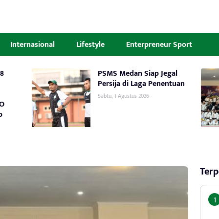
Internasional
Lifestyle
Enterpreneur Sport
8
PSMS Medan Siap Jegal
Persija di Laga Penentuan
Sabtu, 1 Agustus 2026 -
WO
p
Terp