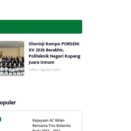
Shorinji Kempo PORSENI
XV 2026 Berakhir,
Politeknik Negeri Kupang
Juara Umum
Sabtu, 1 Agustus 2026 -
opuler
Kejayaan AC Milan
Bersama Trio Belanda
Pada 1987 – 1993