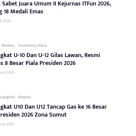
Sabet Juara Umum II Kejurnas ITFun 2026,
g 18 Medali Emas
li 2026 -
,
Medan
Sumatera Utara
gkat U-10 Dan U-12 Gilas Lawan, Resmi
 8 Besar Piala Presiden 2026
Juni 2026 -
,
Langkat
Medan
gkat U10 Dan U12 Tancap Gas ke 16 Besar
Presiden 2026 Zona Sumut
Juni 2026 -