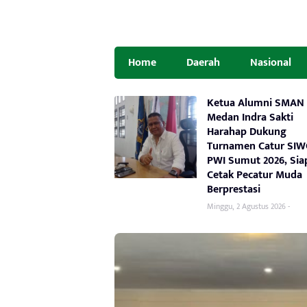
Home
Daerah
Nasional
Ketua Alumni SMAN 
Medan Indra Sakti
Harahap Dukung
Turnamen Catur SI
PWI Sumut 2026, Sia
Cetak Pecatur Muda
Berprestasi
Minggu, 2 Agustus 2026 -