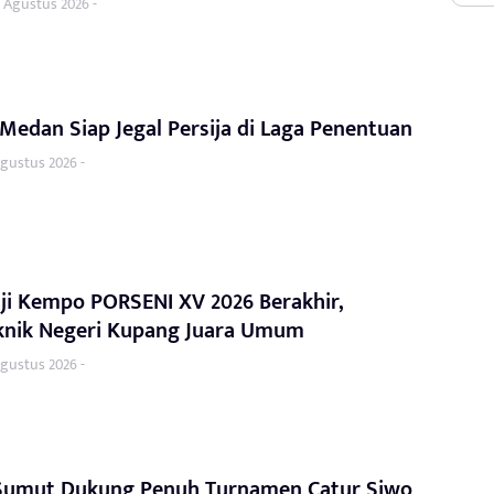
 Agustus 2026 -
edan Siap Jegal Persija di Laga Penentuan
Agustus 2026 -
ji Kempo PORSENI XV 2026 Berakhir,
eknik Negeri Kupang Juara Umum
Agustus 2026 -
Sumut Dukung Penuh Turnamen Catur Siwo