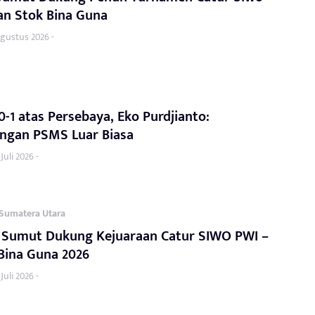
an Stok Bina Guna
Agustus 2026 -
0-1 atas Persebaya, Eko Purdjianto:
angan PSMS Luar Biasa
Juli 2026 -
Sumatera Utara
k Sumut Dukung Kejuaraan Catur SIWO PWI –
Bina Guna 2026
Juli 2026 -