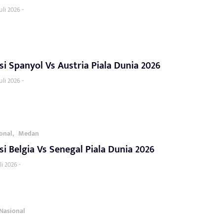
uli 2026 -
si Spanyol Vs Austria Piala Dunia 2026
uli 2026 -
,
ional
Medan
si Belgia Vs Senegal Piala Dunia 2026
li 2026 -
Nasional